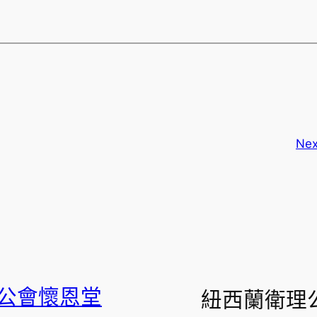
Nex
公會懷恩堂
紐西蘭衛理