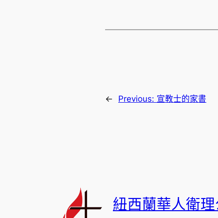
←
Previous:
宣教士的家書
紐西蘭華人衛理