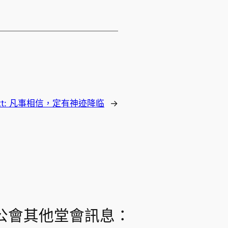
t:
凡事相信，定有神迹降临
→
公會其他堂會訊息：