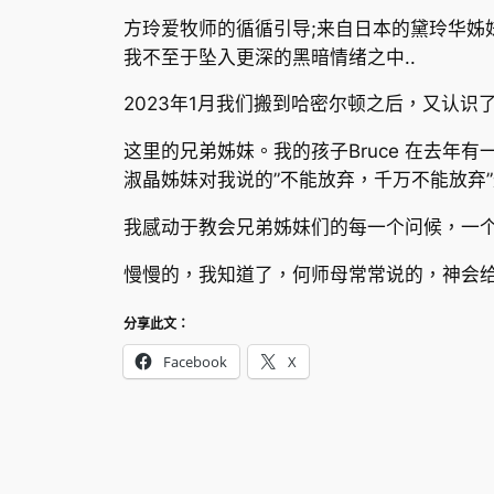
方玲爱牧师的循循引导;来自日本的黛玲华姊妹
我不至于坠入更深的黑暗情绪之中..
2023年1月我们搬到哈密尔顿之后，又认
这里的兄弟姊妹。我的孩子Bruce 在去年
淑晶姊妹对我说的”不能放弃，千万不能放弃
我感动于教会兄弟姊妹们的每一个问候，一
慢慢的，我知道了，何师母常常说的，神会
分享此文：
Facebook
X